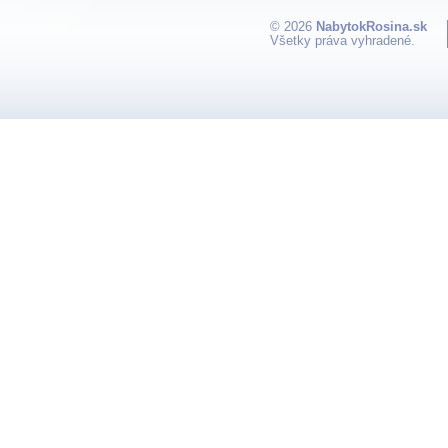
© 2026
NabytokRosina.sk
Všetky práva vyhradené.