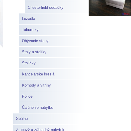
Chesterfield sedačky
Ležadlá
Taburetky
Obývacie steny
Stoly a stolíky
Stoličky
Kancelárske kreslá
Komody a vitríny
Police
Čalúnenie nábytku
Spálne
Zrubový a záhradný nábytok