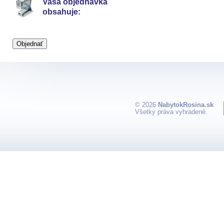
Vaša objednávka
obsahuje:
© 2026
NabytokRosina.sk
Všetky práva vyhradené.