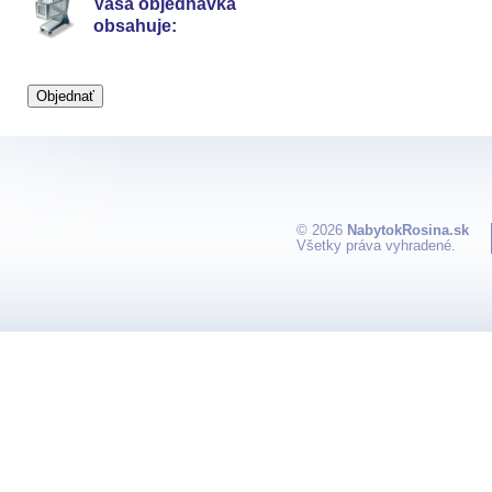
Vaša objednávka
obsahuje:
© 2026
NabytokRosina.sk
Všetky práva vyhradené.