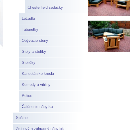
Chesterfield sedačky
Ležadlá
Taburetky
Obývacie steny
Stoly a stolíky
Stoličky
Kancelárske kreslá
Komody a vitríny
Police
Čalúnenie nábytku
Spálne
Zrubový a záhradný nábytok