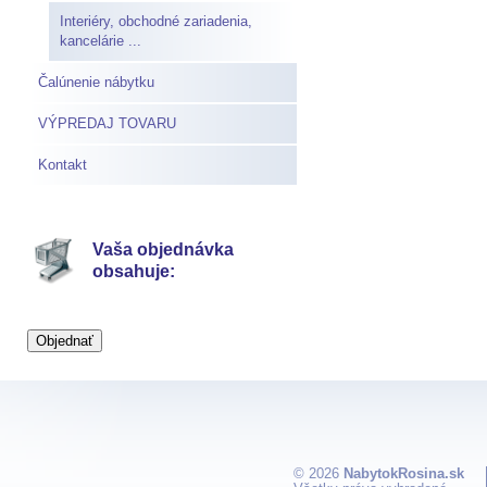
Interiéry, obchodné zariadenia,
kancelárie ...
Čalúnenie nábytku
VÝPREDAJ TOVARU
Kontakt
Vaša objednávka
obsahuje:
© 2026
NabytokRosina.sk