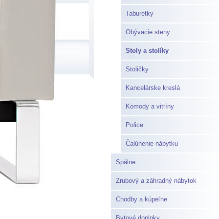
Taburetky
Obývacie steny
Stoly a stolíky
Stoličky
Kancelárske kreslá
Komody a vitríny
Police
Čalúnenie nábytku
Spálne
Zrubový a záhradný nábytok
Chodby a kúpeľne
Bytové doplnky