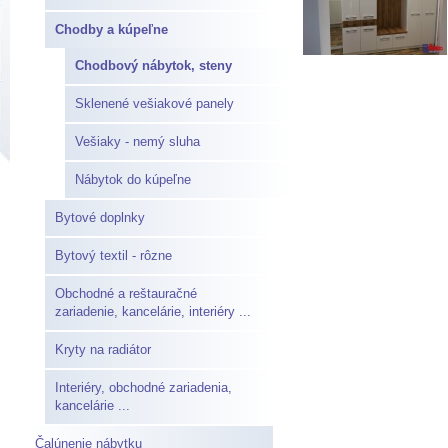
Chodby a kúpeľne
Chodbový nábytok, steny
Sklenené vešiakové panely
Vešiaky - nemý sluha
Nábytok do kúpeľne
Bytové doplnky
Bytový textil - rôzne
Obchodné a reštauračné
zariadenie, kancelárie, interiéry ...
Kryty na radiátor
Interiéry, obchodné zariadenia,
kancelárie ...
Čalúnenie nábytku