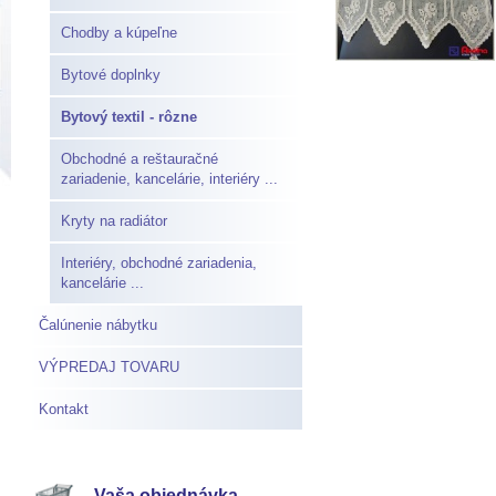
Chodby a kúpeľne
Bytové doplnky
Bytový textil - rôzne
Obchodné a reštauračné
zariadenie, kancelárie, interiéry ...
Kryty na radiátor
Interiéry, obchodné zariadenia,
kancelárie ...
Čalúnenie nábytku
VÝPREDAJ TOVARU
Kontakt
Vaša objednávka