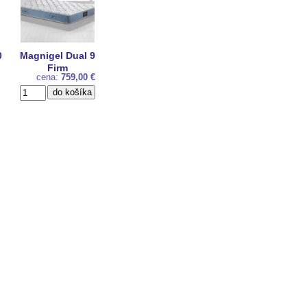
0
Magnigel Dual 9
Firm
cena:
759,00 €