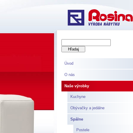
Úvod
O nás
Naše výrobky
Kuchyne
Obývačky a jedálne
Spálne
Postele