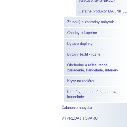
Vankúše MAGNIFLEX
Ostatné produkty MAGNIFL
Zrubový a záhradný nábytok
Chodby a kúpeľne
Bytové doplnky
Bytový textil - rôzne
Obchodné a reštauračné
zariadenie, kancelárie, interiéry ...
Kryty na radiátor
Interiéry, obchodné zariadenia,
kancelárie ...
Čalúnenie nábytku
VÝPREDAJ TOVARU