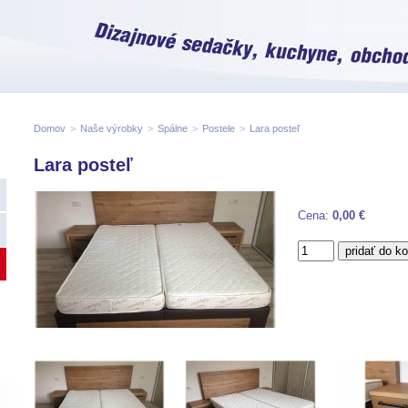
Domov
>
Naše výrobky
>
Spálne
>
Postele
>
Lara posteľ
Lara posteľ
Cena:
0,00 €