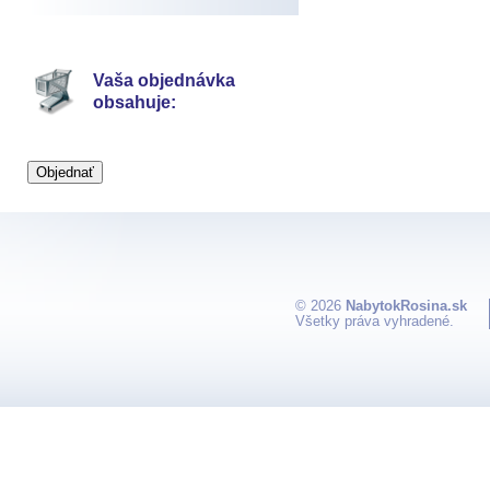
Vaša objednávka
obsahuje:
© 2026
NabytokRosina.sk
Všetky práva vyhradené.