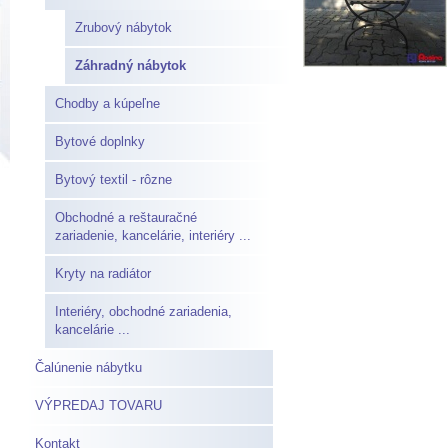
Zrubový nábytok
Záhradný nábytok
Chodby a kúpeľne
Bytové doplnky
Bytový textil - rôzne
Obchodné a reštauračné
zariadenie, kancelárie, interiéry ...
Kryty na radiátor
Interiéry, obchodné zariadenia,
kancelárie ...
Čalúnenie nábytku
VÝPREDAJ TOVARU
Kontakt