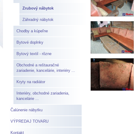
Zrubový nábytok
Záhradný nábytok
Chodby a kúpeľne
Bytové doplnky
Bytový textil - rôzne
Obchodné a reštauračné
zariadenie, kancelárie, interiéry ...
Kryty na radiátor
Interiéry, obchodné zariadenia,
kancelárie ...
Čalúnenie nábytku
VÝPREDAJ TOVARU
Kontakt