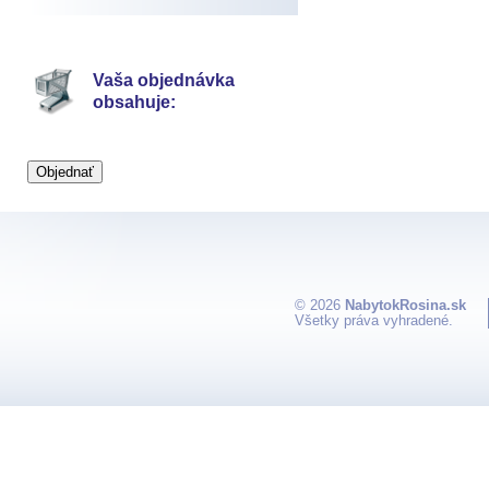
Vaša objednávka
obsahuje:
© 2026
NabytokRosina.sk
Všetky práva vyhradené.