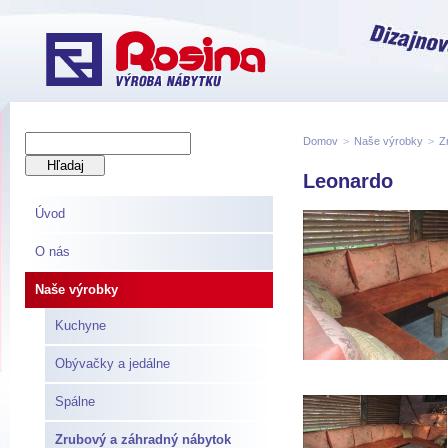
Domov
>
Naše výrobky
>
Z
Leonardo
Úvod
O nás
Naše výrobky
Kuchyne
Obývačky a jedálne
Spálne
Zrubový a záhradný nábytok