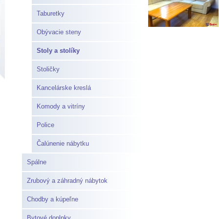
Taburetky
Obývacie steny
Stoly a stolíky
Stoličky
Kancelárske kreslá
Komody a vitríny
Police
Čalúnenie nábytku
Spálne
Zrubový a záhradný nábytok
Chodby a kúpeľne
Bytové doplnky