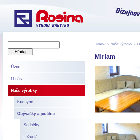
Domov
>
Naše výrobky
>
O
Miriam
Úvod
O nás
Naše výrobky
Kuchyne
Obývačky a jedálne
Sedačky
Ležadlá