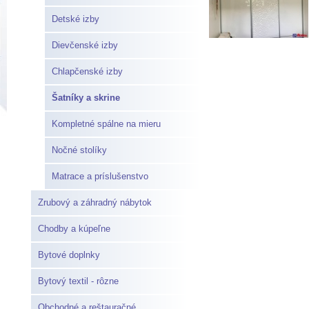
Detské izby
Dievčenské izby
Chlapčenské izby
Šatníky a skrine
Kompletné spálne na mieru
Nočné stolíky
Matrace a príslušenstvo
Zrubový a záhradný nábytok
Chodby a kúpeľne
Bytové doplnky
Bytový textil - rôzne
Obchodné a reštauračné