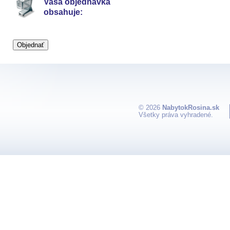
Vaša objednávka
obsahuje:
© 2026
NabytokRosina.sk
Všetky práva vyhradené.