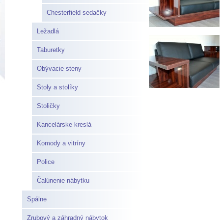
Chesterfield sedačky
Ležadlá
Taburetky
Obývacie steny
Stoly a stolíky
Stoličky
Kancelárske kreslá
Komody a vitríny
Police
Čalúnenie nábytku
Spálne
Zrubový a záhradný nábytok