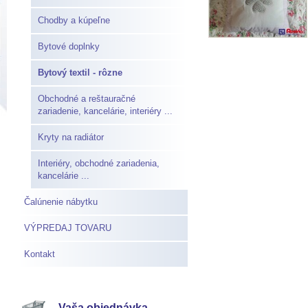
Chodby a kúpeľne
Bytové doplnky
Bytový textil - rôzne
Obchodné a reštauračné
zariadenie, kancelárie, interiéry ...
Kryty na radiátor
Interiéry, obchodné zariadenia,
kancelárie ...
Čalúnenie nábytku
VÝPREDAJ TOVARU
Kontakt
Vaša objednávka