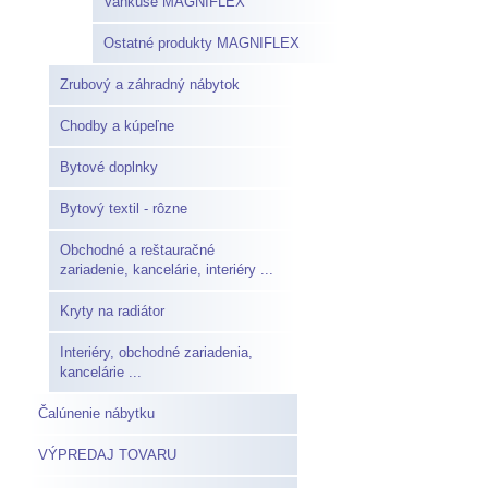
Vankúše MAGNIFLEX
Ostatné produkty MAGNIFLEX
Zrubový a záhradný nábytok
Chodby a kúpeľne
Bytové doplnky
Bytový textil - rôzne
Obchodné a reštauračné
zariadenie, kancelárie, interiéry ...
Kryty na radiátor
Interiéry, obchodné zariadenia,
kancelárie ...
Čalúnenie nábytku
VÝPREDAJ TOVARU