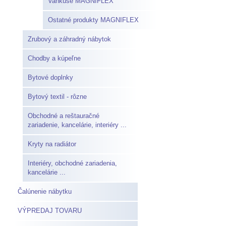
Vankúše MAGNIFLEX
Ostatné produkty MAGNIFLEX
Zrubový a záhradný nábytok
Chodby a kúpeľne
Bytové doplnky
Bytový textil - rôzne
Obchodné a reštauračné
zariadenie, kancelárie, interiéry ...
Kryty na radiátor
Interiéry, obchodné zariadenia,
kancelárie ...
Čalúnenie nábytku
VÝPREDAJ TOVARU