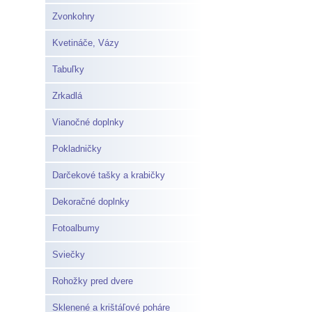
Zvonkohry
Kvetináče, Vázy
Tabuľky
Zrkadlá
Vianočné doplnky
Pokladničky
Darčekové tašky a krabičky
Dekoračné doplnky
Fotoalbumy
Sviečky
Rohožky pred dvere
Sklenené a krištáľové poháre