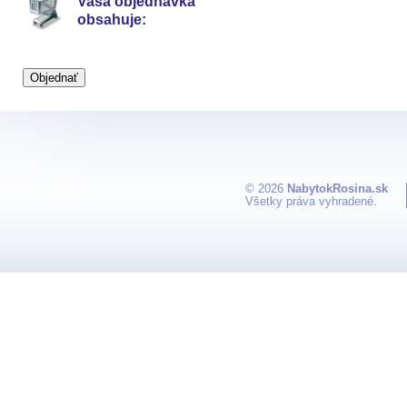
Vaša objednávka
obsahuje:
© 2026
NabytokRosina.sk
Všetky práva vyhradené.