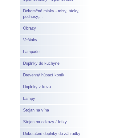
Dekoračné misky - misy, tácky,
podnosy,...
Obrazy
Vešiaky
Lampáše
Doplnky do kuchyne
Drevenný húpací koník
Doplnky z kovu
Lampy
Stojan na vína
Stojan na odkazy / fotky
Dekoračné doplnky do záhradky