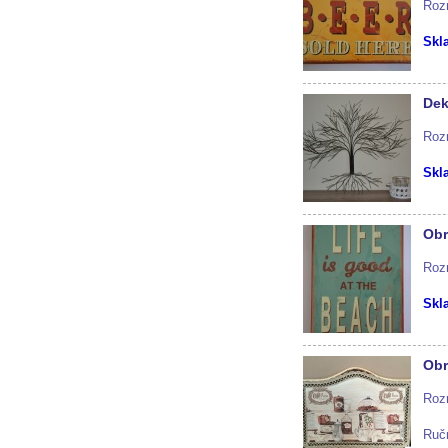
Roz
Skl
Dek
Roz
Skl
Obr
Roz
Skl
Obr
Roz
Ručn