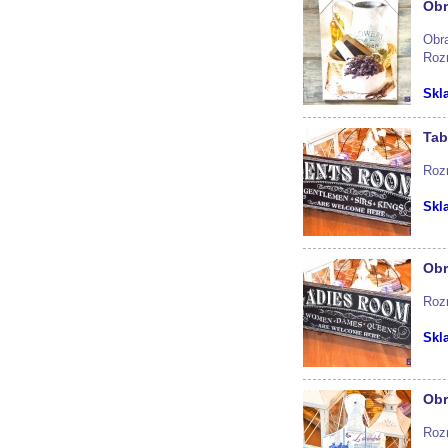
Obr
Obr
Roz
Skl
Tab
Roz
Skl
Obr
Roz
Skl
Obr
Roz