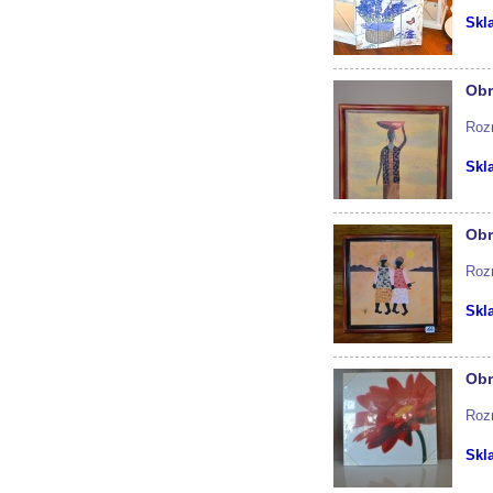
Skl
Obr
Roz
Skl
Obr
Roz
Skl
Obr
Roz
Skl