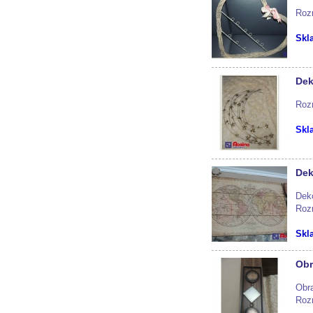
Roz
Skl
Dek
Roz
Skl
Dek
Dek
Roz
Skl
Obr
Obr
Roz