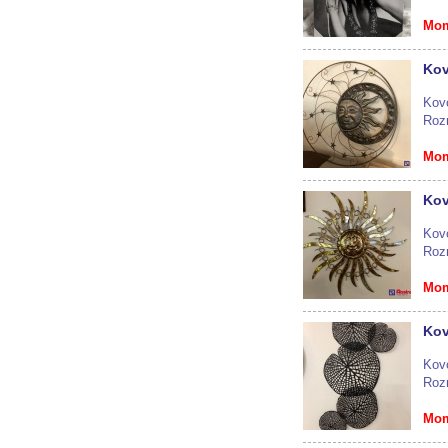
Mom
Kov
Kov
Roz
Mom
Kov
Kov
Roz
Mom
Kov
Kov
Roz
Mom