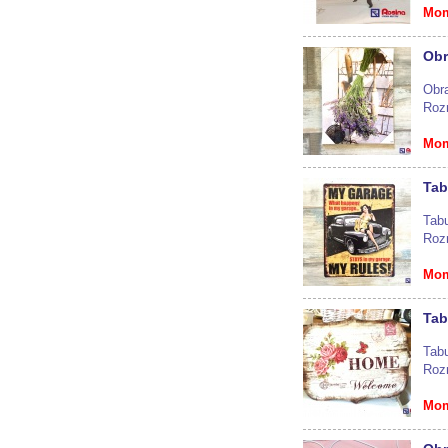
Mom
Obr
Obr
Roz
Mom
Tab
Tab
Roz
Mom
Tab
Tab
Roz
Mom