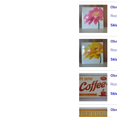
Obr
Roz
Skl
Obr
Roz
Skl
Obr
Roz
Skl
Obr