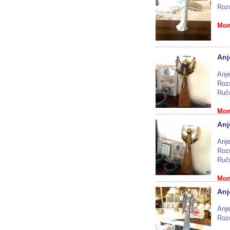
Roz
Mom
Anj
Anje
Roz
Ruč
Mom
Anj
Anje
Roz
Ruč
Mom
Anj
Anje
Roz