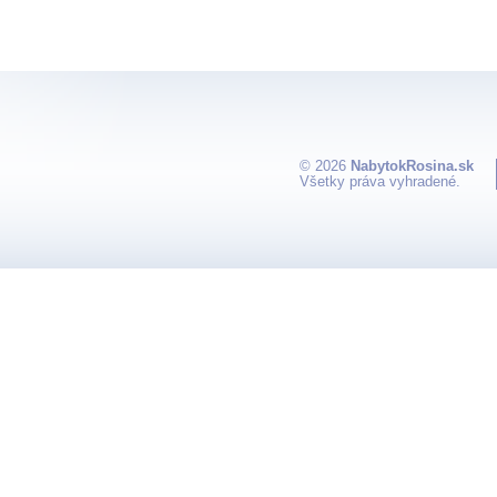
© 2026
NabytokRosina.sk
Všetky práva vyhradené.