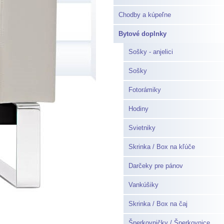
Chodby a kúpeľne
Bytové doplnky
Sošky - anjelici
Sošky
Fotorámiky
Hodiny
Svietniky
Skrinka / Box na kľúče
Darčeky pre pánov
Vankúšiky
Skrinka / Box na čaj
Šperkovničky / Šperkovnice