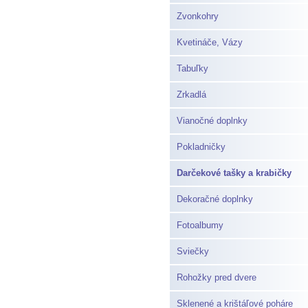
Zvonkohry
Kvetináče, Vázy
Tabuľky
Zrkadlá
Vianočné doplnky
Pokladničky
Darčekové tašky a krabičky
Dekoračné doplnky
Fotoalbumy
Sviečky
Rohožky pred dvere
Sklenené a krištáľové poháre