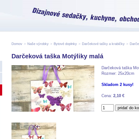
Domov
>
Naše výrobky
>
Bytové doplnky
>
Darčekové tašky a krabičky
>
Darče
Darčeková taška Motýliky malá
Darčeková taška Mot
Rozmer: 25x20cm
Skladom 2 kusy!
Cena:
2,10 €