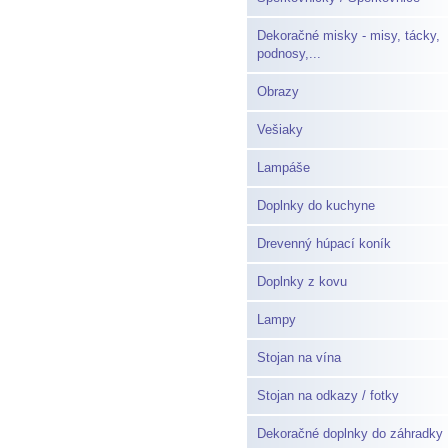
Dekoračné misky - misy, tácky,
podnosy,...
Obrazy
Vešiaky
Lampáše
Doplnky do kuchyne
Drevenný húpací koník
Doplnky z kovu
Lampy
Stojan na vína
Stojan na odkazy / fotky
Dekoračné doplnky do záhradky