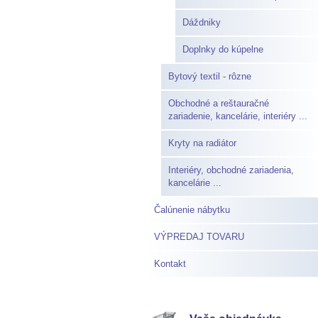
Dáždniky
Doplnky do kúpelne
Bytový textil - rôzne
Obchodné a reštauračné
zariadenie, kancelárie, interiéry ...
Kryty na radiátor
Interiéry, obchodné zariadenia,
kancelárie ...
Čalúnenie nábytku
VÝPREDAJ TOVARU
Kontakt