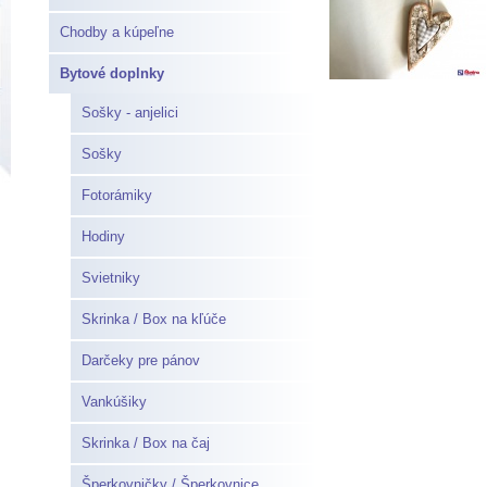
Chodby a kúpeľne
Bytové doplnky
Sošky - anjelici
Sošky
Fotorámiky
Hodiny
Svietniky
Skrinka / Box na kľúče
Darčeky pre pánov
Vankúšiky
Skrinka / Box na čaj
Šperkovničky / Šperkovnice