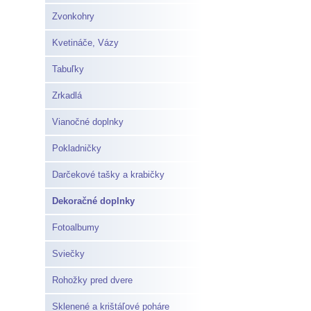
Zvonkohry
Kvetináče, Vázy
Tabuľky
Zrkadlá
Vianočné doplnky
Pokladničky
Darčekové tašky a krabičky
Dekoračné doplnky
Fotoalbumy
Sviečky
Rohožky pred dvere
Sklenené a krištáľové poháre