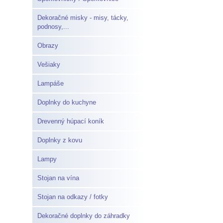
Dekoračné misky - misy, tácky,
podnosy,...
Obrazy
Vešiaky
Lampáše
Doplnky do kuchyne
Drevenný húpací koník
Doplnky z kovu
Lampy
Stojan na vína
Stojan na odkazy / fotky
Dekoračné doplnky do záhradky