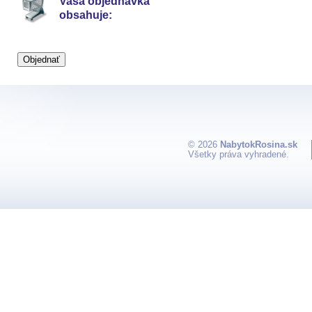
Vaša objednávka
obsahuje:
© 2026
NabytokRosina.sk
Všetky práva vyhradené.