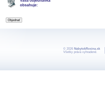
Vaša objednávka
obsahuje:
© 2026
NabytokRosina.sk
Všetky práva vyhradené.