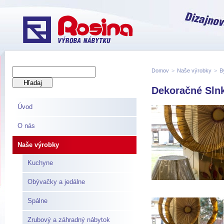
Domov
>
Naše výrobky
>
B
Dekoračné Sln
Úvod
O nás
Naše výrobky
Kuchyne
Obývačky a jedálne
Spálne
Zrubový a záhradný nábytok