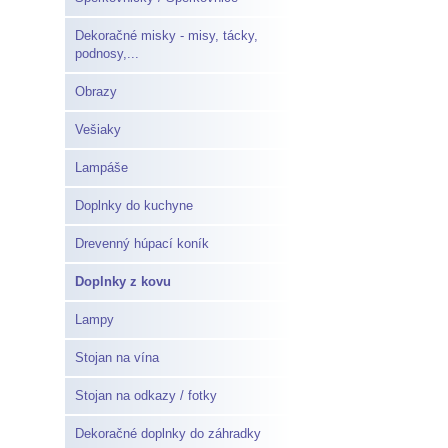
Dekoračné misky - misy, tácky,
podnosy,...
Obrazy
Vešiaky
Lampáše
Doplnky do kuchyne
Drevenný húpací koník
Doplnky z kovu
Lampy
Stojan na vína
Stojan na odkazy / fotky
Dekoračné doplnky do záhradky