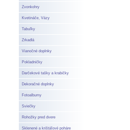
Zvonkohry
Kvetináče, Vázy
Tabuľky
Zrkadlá
Vianočné doplnky
Pokladničky
Darčekové tašky a krabičky
Dekoračné doplnky
Fotoalbumy
Sviečky
Rohožky pred dvere
Sklenené a krištáľové poháre