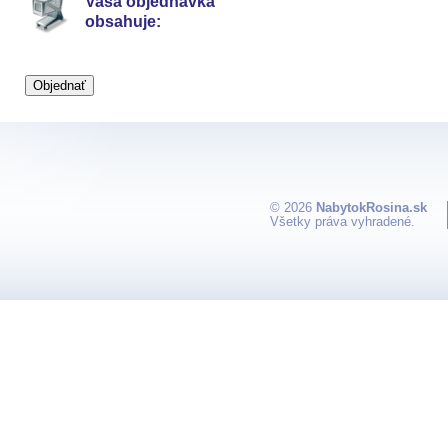
Vaša objednávka
obsahuje:
© 2026
NabytokRosina.sk
Všetky práva vyhradené.