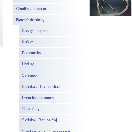
Chodby a kúpeľne
Bytové doplnky
Sošky - anjelici
Sošky
Fotorámiky
Hodiny
Svietniky
Skrinka / Box na kľúče
Darčeky pre pánov
Vankúšiky
Skrinka / Box na čaj
Šperkovničky / Šperkovnice