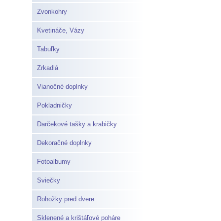
Zvonkohry
Kvetináče, Vázy
Tabuľky
Zrkadlá
Vianočné doplnky
Pokladničky
Darčekové tašky a krabičky
Dekoračné doplnky
Fotoalbumy
Sviečky
Rohožky pred dvere
Sklenené a krištáľové poháre