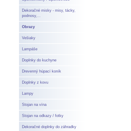
Dekoračné misky - misy, tácky,
podnosy,...
Obrazy
Vešiaky
Lampáše
Doplnky do kuchyne
Drevenný húpací koník
Doplnky z kovu
Lampy
Stojan na vína
Stojan na odkazy / fotky
Dekoračné doplnky do záhradky