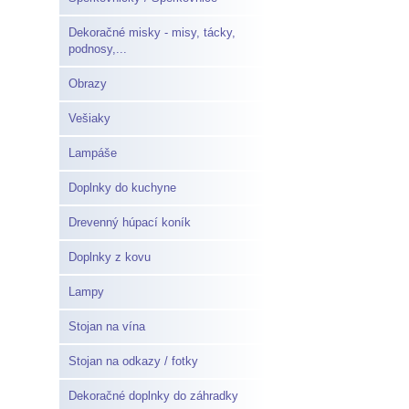
Dekoračné misky - misy, tácky,
podnosy,...
Obrazy
Vešiaky
Lampáše
Doplnky do kuchyne
Drevenný húpací koník
Doplnky z kovu
Lampy
Stojan na vína
Stojan na odkazy / fotky
Dekoračné doplnky do záhradky