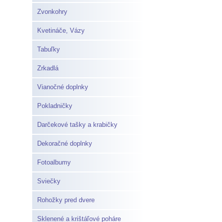
Zvonkohry
Kvetináče, Vázy
Tabuľky
Zrkadlá
Vianočné doplnky
Pokladničky
Darčekové tašky a krabičky
Dekoračné doplnky
Fotoalbumy
Sviečky
Rohožky pred dvere
Sklenené a krištáľové poháre