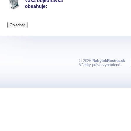
Vaša objednávka
obsahuje:
© 2026
NabytokRosina.sk
Všetky práva vyhradené.