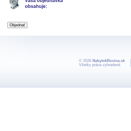
Vaša objednávka
obsahuje:
© 2026
NabytokRosina.sk
Všetky práva vyhradené.