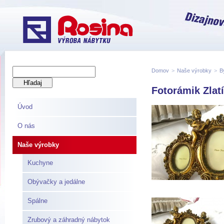
Domov
>
Naše výrobky
>
B
Fotorámik Zlatí
Úvod
O nás
Naše výrobky
Kuchyne
Obývačky a jedálne
Spálne
Zrubový a záhradný nábytok