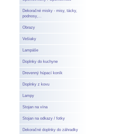
Dekoračné misky - misy, tácky,
podnosy,...
Obrazy
Vešiaky
Lampáše
Doplnky do kuchyne
Drevenný húpací koník
Doplnky z kovu
Lampy
Stojan na vína
Stojan na odkazy / fotky
Dekoračné doplnky do záhradky