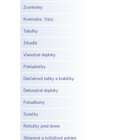
Zvonkohry
Kvetináče, Vázy
Tabuľky
Zrkadlá
Vianočné doplnky
Pokladničky
Darčekové tašky a krabičky
Dekoračné doplnky
Fotoalbumy
Sviečky
Rohožky pred dvere
Sklenené a krištáľové poháre