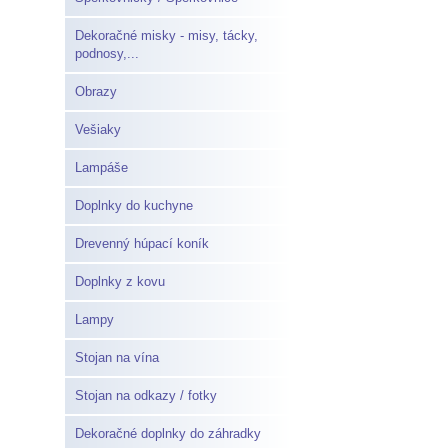
Dekoračné misky - misy, tácky,
podnosy,...
Obrazy
Vešiaky
Lampáše
Doplnky do kuchyne
Drevenný húpací koník
Doplnky z kovu
Lampy
Stojan na vína
Stojan na odkazy / fotky
Dekoračné doplnky do záhradky