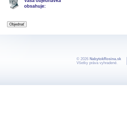
Vaša objednávka
obsahuje:
© 2026
NabytokRosina.sk
Všetky práva vyhradené.