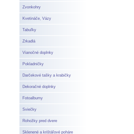
Zvonkohry
Kvetináče, Vázy
Tabuľky
Zrkadlá
Vianočné doplnky
Pokladničky
Darčekové tašky a krabičky
Dekoračné doplnky
Fotoalbumy
Sviečky
Rohožky pred dvere
Sklenené a krištáľové poháre