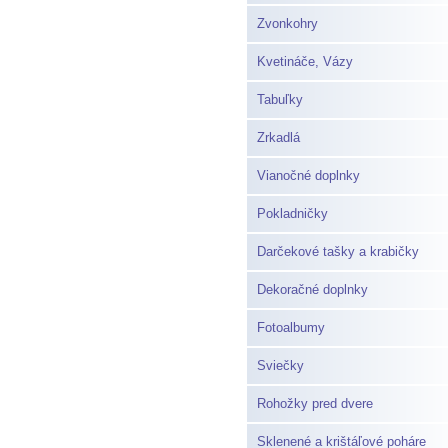
Zvonkohry
Kvetináče, Vázy
Tabuľky
Zrkadlá
Vianočné doplnky
Pokladničky
Darčekové tašky a krabičky
Dekoračné doplnky
Fotoalbumy
Sviečky
Rohožky pred dvere
Sklenené a krištáľové poháre