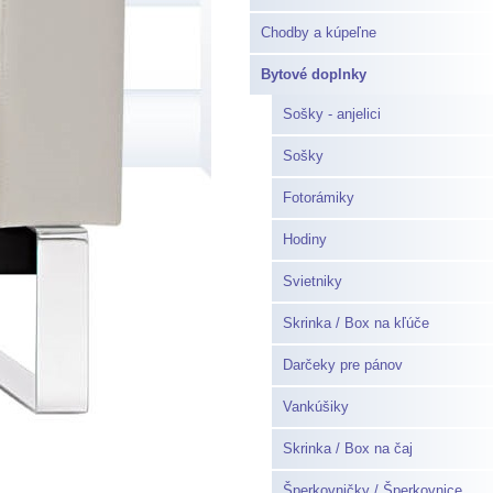
Chodby a kúpeľne
Bytové doplnky
Sošky - anjelici
Sošky
Fotorámiky
Hodiny
Svietniky
Skrinka / Box na kľúče
Darčeky pre pánov
Vankúšiky
Skrinka / Box na čaj
Šperkovničky / Šperkovnice