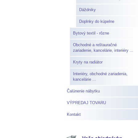
Dáždniky
Doplnky do kúpelne
Bytový textil - rôzne
Obchodné a reštauračné
zariadenie, kancelárie, interiéry ...
Kryty na radiátor
Interiéry, obchodné zariadenia,
kancelárie ...
Čalúnenie nábytku
VÝPREDAJ TOVARU
Kontakt