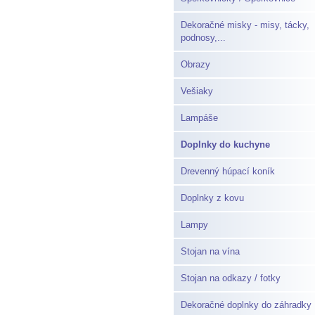
Dekoračné misky - misy, tácky,
podnosy,...
Obrazy
Vešiaky
Lampáše
Doplnky do kuchyne
Drevenný húpací koník
Doplnky z kovu
Lampy
Stojan na vína
Stojan na odkazy / fotky
Dekoračné doplnky do záhradky