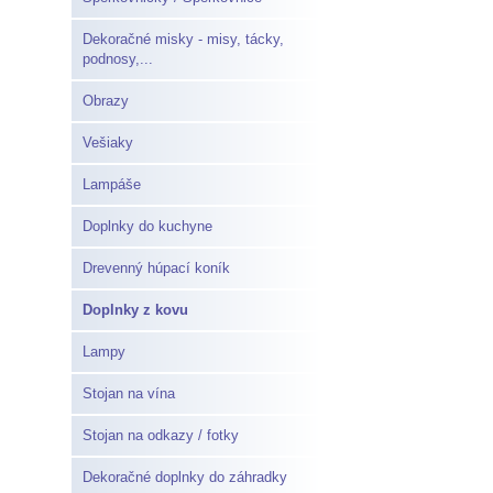
Dekoračné misky - misy, tácky,
podnosy,...
Obrazy
Vešiaky
Lampáše
Doplnky do kuchyne
Drevenný húpací koník
Doplnky z kovu
Lampy
Stojan na vína
Stojan na odkazy / fotky
Dekoračné doplnky do záhradky