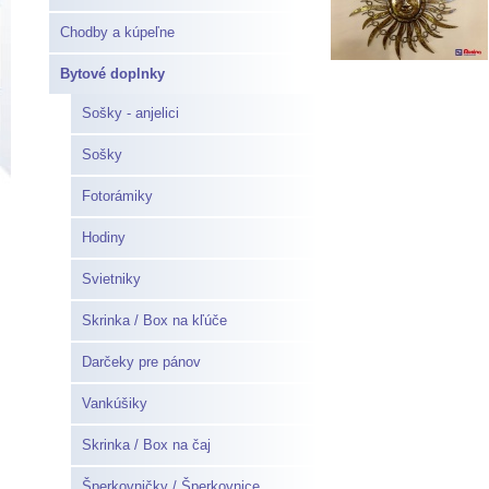
Chodby a kúpeľne
Bytové doplnky
Sošky - anjelici
Sošky
Fotorámiky
Hodiny
Svietniky
Skrinka / Box na kľúče
Darčeky pre pánov
Vankúšiky
Skrinka / Box na čaj
Šperkovničky / Šperkovnice