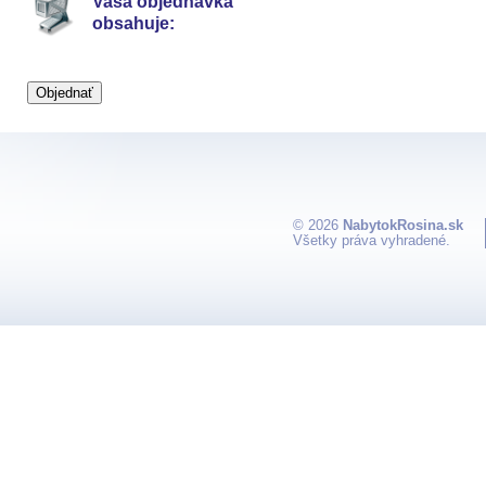
Vaša objednávka
obsahuje:
© 2026
NabytokRosina.sk
Všetky práva vyhradené.