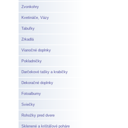
Zvonkohry
Kvetináče, Vázy
Tabuľky
Zrkadlá
Vianočné doplnky
Pokladničky
Darčekové tašky a krabičky
Dekoračné doplnky
Fotoalbumy
Sviečky
Rohožky pred dvere
Sklenené a krištáľové poháre