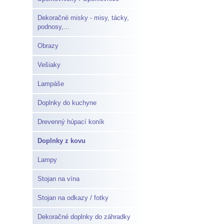
Dekoračné misky - misy, tácky,
podnosy,...
Obrazy
Vešiaky
Lampáše
Doplnky do kuchyne
Drevenný húpací koník
Doplnky z kovu
Lampy
Stojan na vína
Stojan na odkazy / fotky
Dekoračné doplnky do záhradky