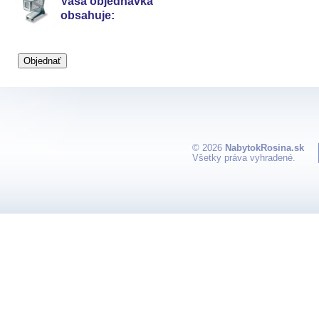
Vaša objednávka
obsahuje:
© 2026
NabytokRosina.sk
Všetky práva vyhradené.