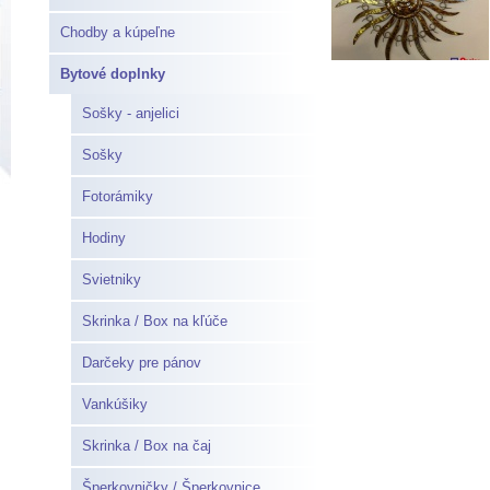
Chodby a kúpeľne
Bytové doplnky
Sošky - anjelici
Sošky
Fotorámiky
Hodiny
Svietniky
Skrinka / Box na kľúče
Darčeky pre pánov
Vankúšiky
Skrinka / Box na čaj
Šperkovničky / Šperkovnice