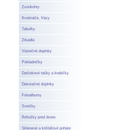
Zvonkohry
Kvetináče, Vázy
Tabuľky
Zrkadlá
Vianočné doplnky
Pokladničky
Darčekové tašky a krabičky
Dekoračné doplnky
Fotoalbumy
Sviečky
Rohožky pred dvere
Sklenené a krištáľové poháre