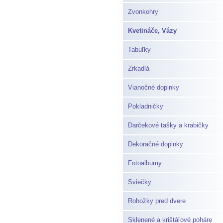
Zvonkohry
Kvetináče, Vázy
Tabuľky
Zrkadlá
Vianočné doplnky
Pokladničky
Darčekové tašky a krabičky
Dekoračné doplnky
Fotoalbumy
Sviečky
Rohožky pred dvere
Sklenené a krištáľové poháre