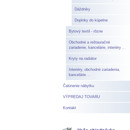
Dáždniky
Doplnky do kúpelne
Bytový textil - rôzne
Obchodné a reštauračné
zariadenie, kancelárie, interiéry ...
Kryty na radiátor
Interiéry, obchodné zariadenia,
kancelárie ...
Čalúnenie nábytku
VÝPREDAJ TOVARU
Kontakt