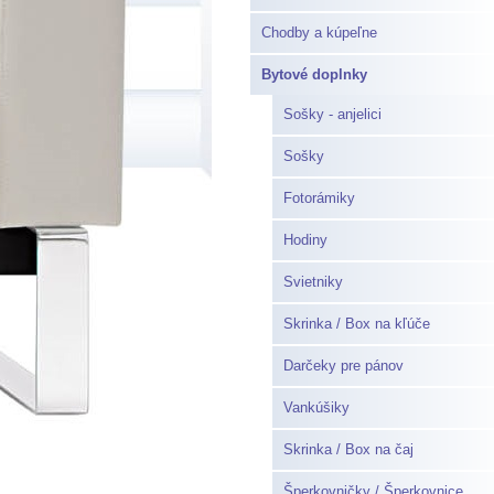
Chodby a kúpeľne
Bytové doplnky
Sošky - anjelici
Sošky
Fotorámiky
Hodiny
Svietniky
Skrinka / Box na kľúče
Darčeky pre pánov
Vankúšiky
Skrinka / Box na čaj
Šperkovničky / Šperkovnice