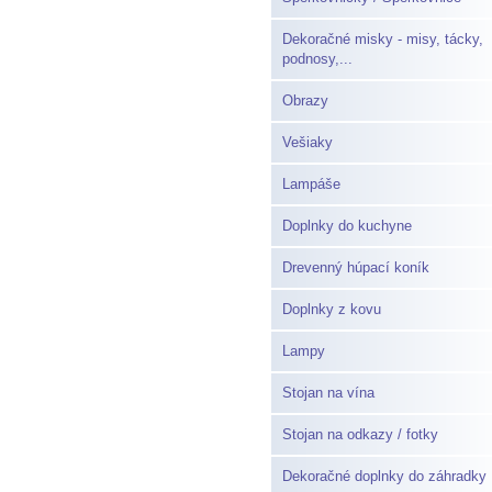
Dekoračné misky - misy, tácky,
podnosy,...
Obrazy
Vešiaky
Lampáše
Doplnky do kuchyne
Drevenný húpací koník
Doplnky z kovu
Lampy
Stojan na vína
Stojan na odkazy / fotky
Dekoračné doplnky do záhradky