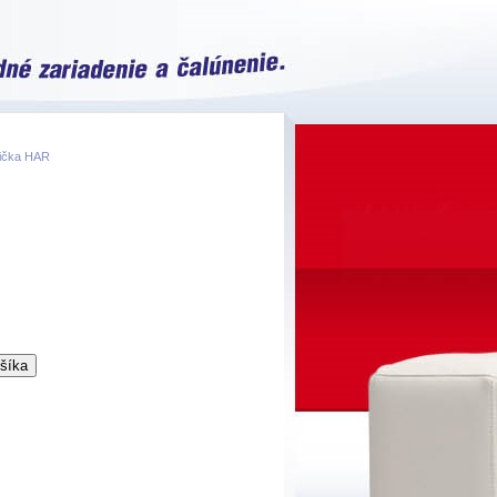
hlička HAR