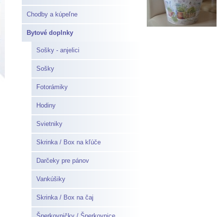
Chodby a kúpeľne
Bytové doplnky
Sošky - anjelici
Sošky
Fotorámiky
Hodiny
Svietniky
Skrinka / Box na kľúče
Darčeky pre pánov
Vankúšiky
Skrinka / Box na čaj
Šperkovničky / Šperkovnice