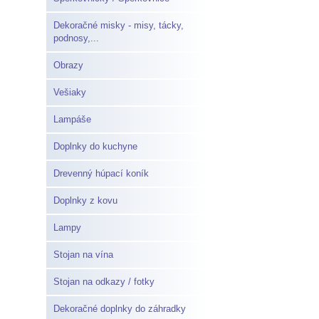
Dekoračné misky - misy, tácky,
podnosy,...
Obrazy
Vešiaky
Lampáše
Doplnky do kuchyne
Drevenný húpací koník
Doplnky z kovu
Lampy
Stojan na vína
Stojan na odkazy / fotky
Dekoračné doplnky do záhradky