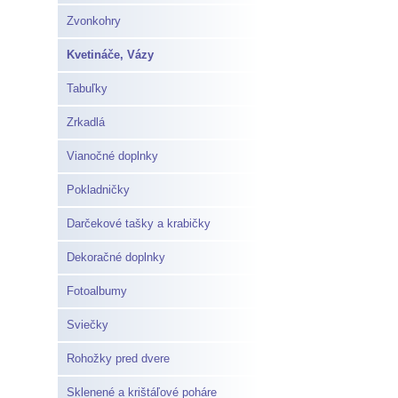
Zvonkohry
Kvetináče, Vázy
Tabuľky
Zrkadlá
Vianočné doplnky
Pokladničky
Darčekové tašky a krabičky
Dekoračné doplnky
Fotoalbumy
Sviečky
Rohožky pred dvere
Sklenené a krištáľové poháre