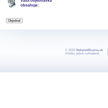
Vaša objednávka
obsahuje:
© 2026
NabytokRosina.sk
Všetky práva vyhradené.