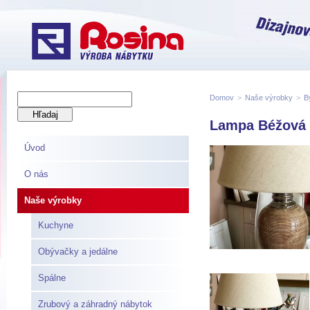
Domov
>
Naše výrobky
>
B
Lampa Béžová 
Úvod
O nás
Naše výrobky
Kuchyne
Obývačky a jedálne
Spálne
Zrubový a záhradný nábytok