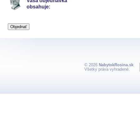
Vaša objednávka
obsahuje:
© 2026
NabytokRosina.sk
Všetky práva vyhradené.