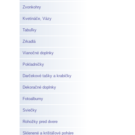
Zvonkohry
Kvetináče, Vázy
Tabuľky
Zrkadlá
Vianočné doplnky
Pokladničky
Darčekové tašky a krabičky
Dekoračné doplnky
Fotoalbumy
Sviečky
Rohožky pred dvere
Sklenené a krištáľové poháre