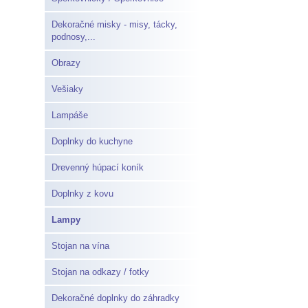
Dekoračné misky - misy, tácky,
podnosy,...
Obrazy
Vešiaky
Lampáše
Doplnky do kuchyne
Drevenný húpací koník
Doplnky z kovu
Lampy
Stojan na vína
Stojan na odkazy / fotky
Dekoračné doplnky do záhradky