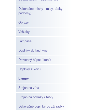
Dekoračné misky - misy, tácky,
podnosy,...
Obrazy
Vešiaky
Lampáše
Doplnky do kuchyne
Drevenný húpací koník
Doplnky z kovu
Lampy
Stojan na vína
Stojan na odkazy / fotky
Dekoračné doplnky do záhradky