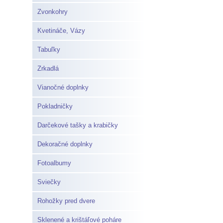
Zvonkohry
Kvetináče, Vázy
Tabuľky
Zrkadlá
Vianočné doplnky
Pokladničky
Darčekové tašky a krabičky
Dekoračné doplnky
Fotoalbumy
Sviečky
Rohožky pred dvere
Sklenené a krištáľové poháre