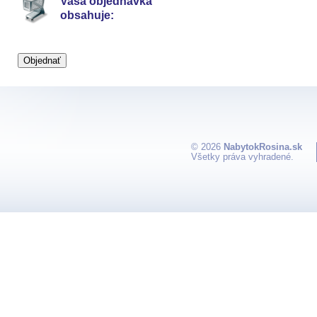
Vaša objednávka
obsahuje:
© 2026
NabytokRosina.sk
Všetky práva vyhradené.