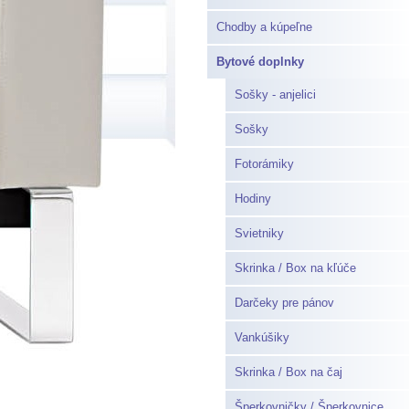
Chodby a kúpeľne
Bytové doplnky
Sošky - anjelici
Sošky
Fotorámiky
Hodiny
Svietniky
Skrinka / Box na kľúče
Darčeky pre pánov
Vankúšiky
Skrinka / Box na čaj
Šperkovničky / Šperkovnice