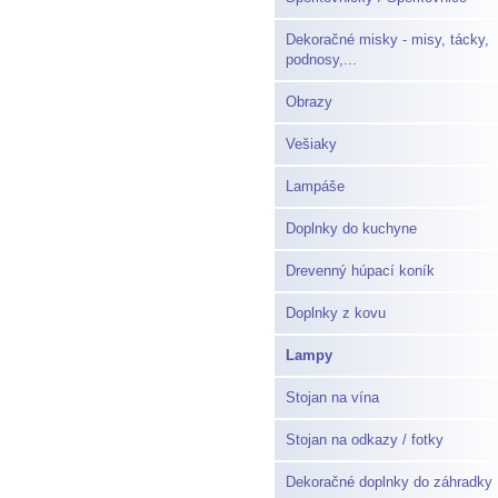
Dekoračné misky - misy, tácky,
podnosy,...
Obrazy
Vešiaky
Lampáše
Doplnky do kuchyne
Drevenný húpací koník
Doplnky z kovu
Lampy
Stojan na vína
Stojan na odkazy / fotky
Dekoračné doplnky do záhradky