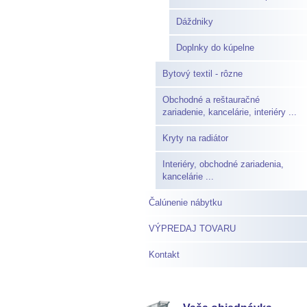
Dáždniky
Doplnky do kúpelne
Bytový textil - rôzne
Obchodné a reštauračné
zariadenie, kancelárie, interiéry ...
Kryty na radiátor
Interiéry, obchodné zariadenia,
kancelárie ...
Čalúnenie nábytku
VÝPREDAJ TOVARU
Kontakt