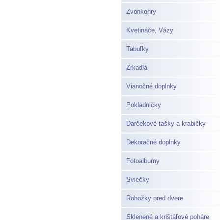
Zvonkohry
Kvetináče, Vázy
Tabuľky
Zrkadlá
Vianočné doplnky
Pokladničky
Darčekové tašky a krabičky
Dekoračné doplnky
Fotoalbumy
Sviečky
Rohožky pred dvere
Sklenené a krištáľové poháre