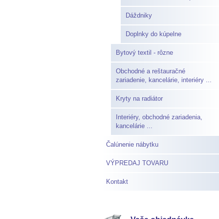
Dáždniky
Doplnky do kúpelne
Bytový textil - rôzne
Obchodné a reštauračné
zariadenie, kancelárie, interiéry ...
Kryty na radiátor
Interiéry, obchodné zariadenia,
kancelárie ...
Čalúnenie nábytku
VÝPREDAJ TOVARU
Kontakt