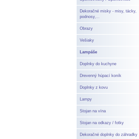
Dekoračné misky - misy, tácky,
podnosy,...
Obrazy
Vešiaky
Lampáše
Doplnky do kuchyne
Drevenný húpací koník
Doplnky z kovu
Lampy
Stojan na vína
Stojan na odkazy / fotky
Dekoračné doplnky do záhradky