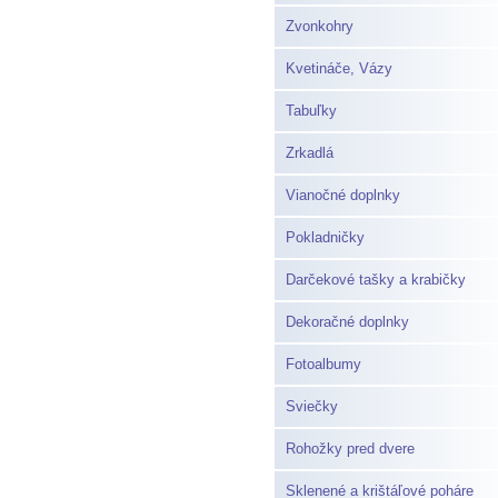
Zvonkohry
Kvetináče, Vázy
Tabuľky
Zrkadlá
Vianočné doplnky
Pokladničky
Darčekové tašky a krabičky
Dekoračné doplnky
Fotoalbumy
Sviečky
Rohožky pred dvere
Sklenené a krištáľové poháre