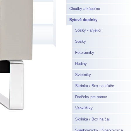
Chodby a kúpeľne
Bytové doplnky
Sošky - anjelici
Sošky
Fotorámiky
Hodiny
Svietniky
Skrinka / Box na kľúče
Darčeky pre pánov
Vankúšiky
Skrinka / Box na čaj
Šperkovničky / Šperkovnice