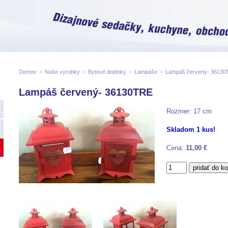
Domov
>
Naše výrobky
>
Bytové doplnky
>
Lampáše
>
Lampáš červený- 3613
Lampáš červený- 36130TRE
Rozmer: 17 cm
Skladom 1 kus!
Cena:
11,00 €