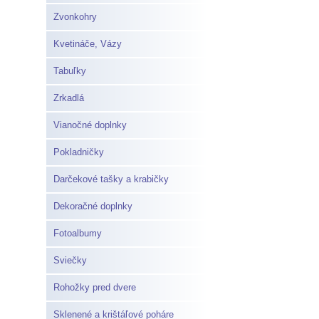
Zvonkohry
Kvetináče, Vázy
Tabuľky
Zrkadlá
Vianočné doplnky
Pokladničky
Darčekové tašky a krabičky
Dekoračné doplnky
Fotoalbumy
Sviečky
Rohožky pred dvere
Sklenené a krištáľové poháre