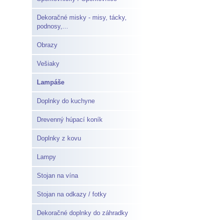
Dekoračné misky - misy, tácky,
podnosy,...
Obrazy
Vešiaky
Lampáše
Doplnky do kuchyne
Drevenný húpací koník
Doplnky z kovu
Lampy
Stojan na vína
Stojan na odkazy / fotky
Dekoračné doplnky do záhradky