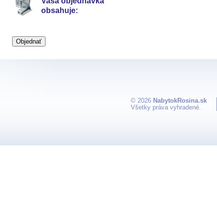
Vaša objednávka
obsahuje:
© 2026
NabytokRosina.sk
Všetky práva vyhradené.