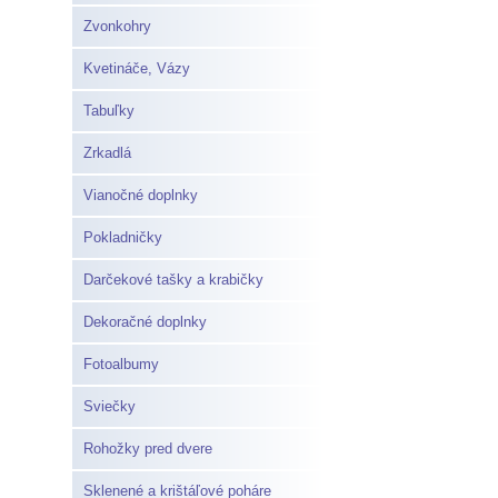
Zvonkohry
Kvetináče, Vázy
Tabuľky
Zrkadlá
Vianočné doplnky
Pokladničky
Darčekové tašky a krabičky
Dekoračné doplnky
Fotoalbumy
Sviečky
Rohožky pred dvere
Sklenené a krištáľové poháre