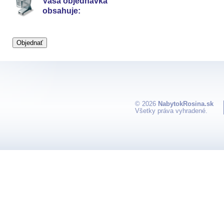
Vaša objednávka
obsahuje:
© 2026
NabytokRosina.sk
Všetky práva vyhradené.