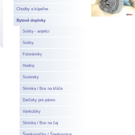
Chodby a kúpeľne
Bytové doplnky
Sošky - anjelici
Sošky
Fotorámiky
Hodiny
Svietniky
Skrinka / Box na kľúče
Darčeky pre pánov
Vankúšiky
Skrinka / Box na čaj
Šperkovničky / Šperkovnice