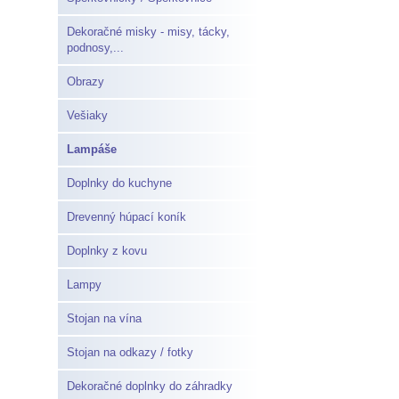
Dekoračné misky - misy, tácky,
podnosy,...
Obrazy
Vešiaky
Lampáše
Doplnky do kuchyne
Drevenný húpací koník
Doplnky z kovu
Lampy
Stojan na vína
Stojan na odkazy / fotky
Dekoračné doplnky do záhradky