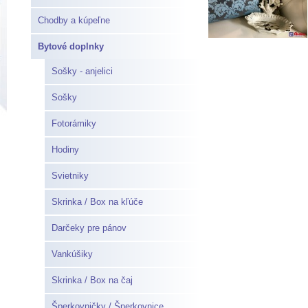
Chodby a kúpeľne
Bytové doplnky
Sošky - anjelici
Sošky
Fotorámiky
Hodiny
Svietniky
Skrinka / Box na kľúče
Darčeky pre pánov
Vankúšiky
Skrinka / Box na čaj
Šperkovničky / Šperkovnice