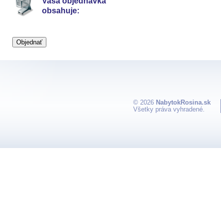
Vaša objednávka
obsahuje:
© 2026
NabytokRosina.sk
Všetky práva vyhradené.