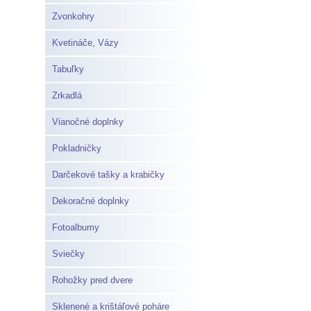
Zvonkohry
Kvetináče, Vázy
Tabuľky
Zrkadlá
Vianočné doplnky
Pokladničky
Darčekové tašky a krabičky
Dekoračné doplnky
Fotoalbumy
Sviečky
Rohožky pred dvere
Sklenené a krištáľové poháre