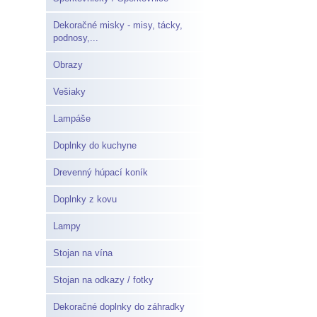
Dekoračné misky - misy, tácky,
podnosy,...
Obrazy
Vešiaky
Lampáše
Doplnky do kuchyne
Drevenný húpací koník
Doplnky z kovu
Lampy
Stojan na vína
Stojan na odkazy / fotky
Dekoračné doplnky do záhradky