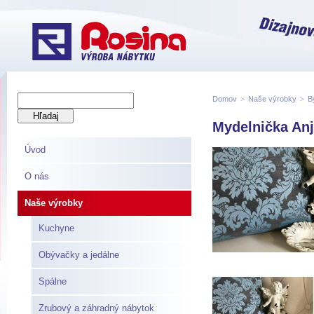
Domov
>
Naše výrobky
>
B
Mydelnička Anj
Úvod
O nás
Naše výrobky
Kuchyne
Obývačky a jedálne
Spálne
Zrubový a záhradný nábytok