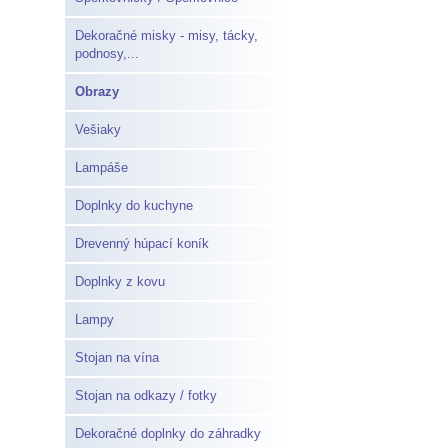
Dekoračné misky - misy, tácky,
podnosy,...
Obrazy
Vešiaky
Lampáše
Doplnky do kuchyne
Drevenný húpací koník
Doplnky z kovu
Lampy
Stojan na vína
Stojan na odkazy / fotky
Dekoračné doplnky do záhradky