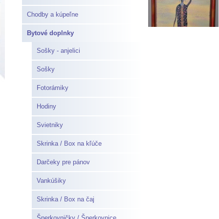
Chodby a kúpeľne
Bytové doplnky
Sošky - anjelici
Sošky
Fotorámiky
Hodiny
Svietniky
Skrinka / Box na kľúče
Darčeky pre pánov
Vankúšiky
Skrinka / Box na čaj
Šperkovničky / Šperkovnice