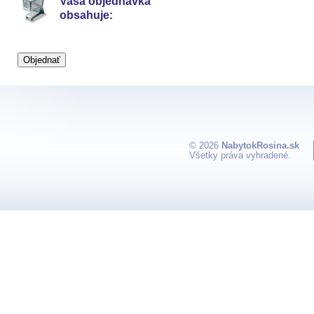
Vaša objednávka
obsahuje:
© 2026
NabytokRosina.sk
Všetky práva vyhradené.