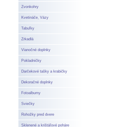
Zvonkohry
Kvetináče, Vázy
Tabuľky
Zrkadlá
Vianočné doplnky
Pokladničky
Darčekové tašky a krabičky
Dekoračné doplnky
Fotoalbumy
Sviečky
Rohožky pred dvere
Sklenené a krištáľové poháre