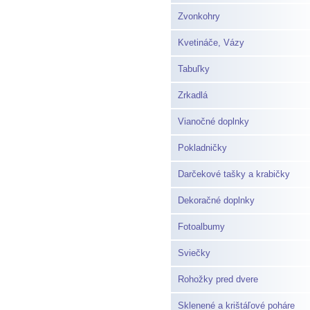
Zvonkohry
Kvetináče, Vázy
Tabuľky
Zrkadlá
Vianočné doplnky
Pokladničky
Darčekové tašky a krabičky
Dekoračné doplnky
Fotoalbumy
Sviečky
Rohožky pred dvere
Sklenené a krištáľové poháre