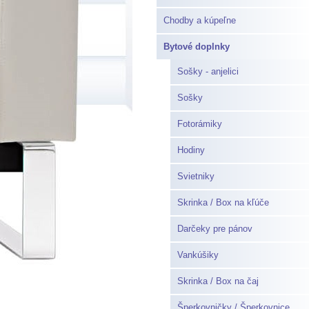
Chodby a kúpeľne
Bytové doplnky
Sošky - anjelici
Sošky
Fotorámiky
Hodiny
Svietniky
Skrinka / Box na kľúče
Darčeky pre pánov
Vankúšiky
Skrinka / Box na čaj
Šperkovničky / Šperkovnice