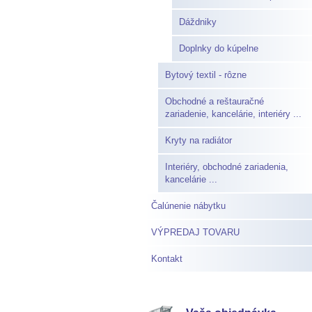
Dáždniky
Doplnky do kúpelne
Bytový textil - rôzne
Obchodné a reštauračné
zariadenie, kancelárie, interiéry ...
Kryty na radiátor
Interiéry, obchodné zariadenia,
kancelárie ...
Čalúnenie nábytku
VÝPREDAJ TOVARU
Kontakt