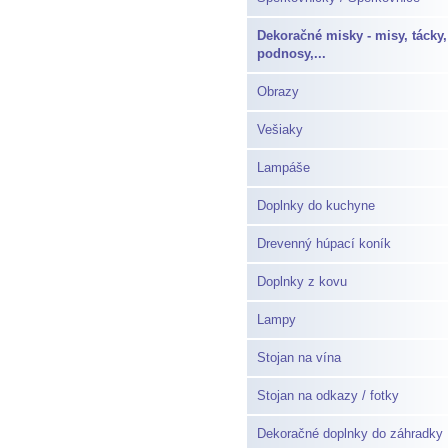
Dekoračné misky - misy, tácky,
podnosy,...
Obrazy
Vešiaky
Lampáše
Doplnky do kuchyne
Drevenný húpací koník
Doplnky z kovu
Lampy
Stojan na vína
Stojan na odkazy / fotky
Dekoračné doplnky do záhradky