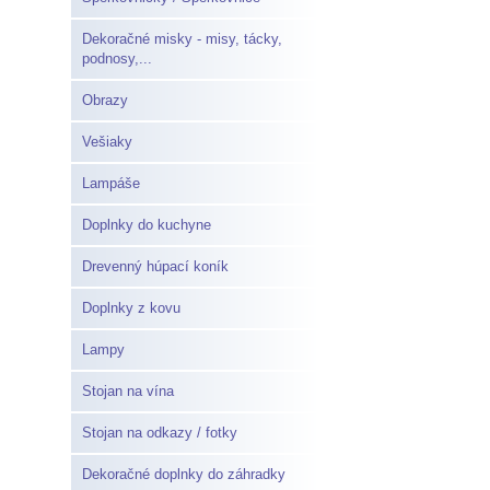
Dekoračné misky - misy, tácky,
podnosy,...
Obrazy
Vešiaky
Lampáše
Doplnky do kuchyne
Drevenný húpací koník
Doplnky z kovu
Lampy
Stojan na vína
Stojan na odkazy / fotky
Dekoračné doplnky do záhradky