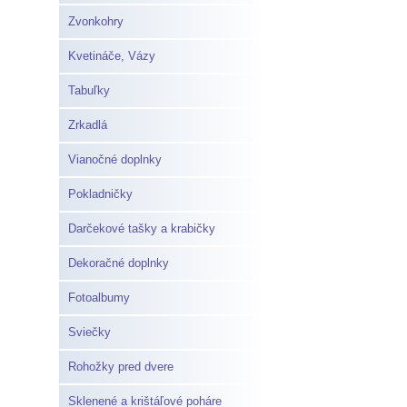
Zvonkohry
Kvetináče, Vázy
Tabuľky
Zrkadlá
Vianočné doplnky
Pokladničky
Darčekové tašky a krabičky
Dekoračné doplnky
Fotoalbumy
Sviečky
Rohožky pred dvere
Sklenené a krištáľové poháre