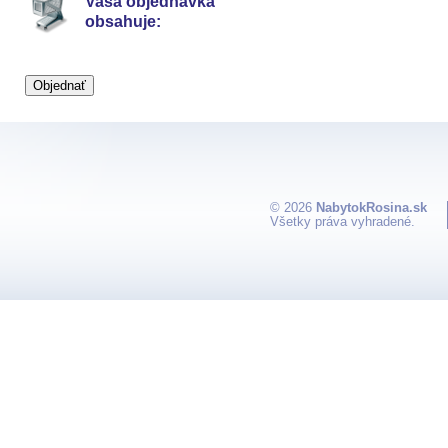
Vaša objednávka
obsahuje:
© 2026
NabytokRosina.sk
Všetky práva vyhradené.