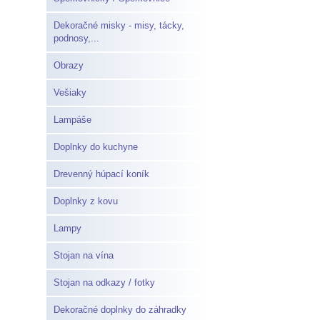
Dekoračné misky - misy, tácky,
podnosy,...
Obrazy
Vešiaky
Lampáše
Doplnky do kuchyne
Drevenný húpací koník
Doplnky z kovu
Lampy
Stojan na vína
Stojan na odkazy / fotky
Dekoračné doplnky do záhradky