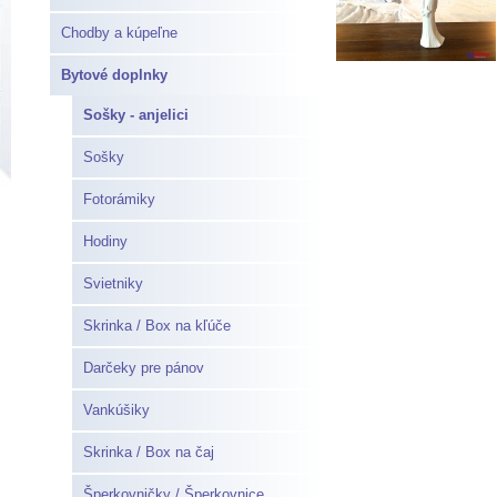
Chodby a kúpeľne
Bytové doplnky
Sošky - anjelici
Sošky
Fotorámiky
Hodiny
Svietniky
Skrinka / Box na kľúče
Darčeky pre pánov
Vankúšiky
Skrinka / Box na čaj
Šperkovničky / Šperkovnice