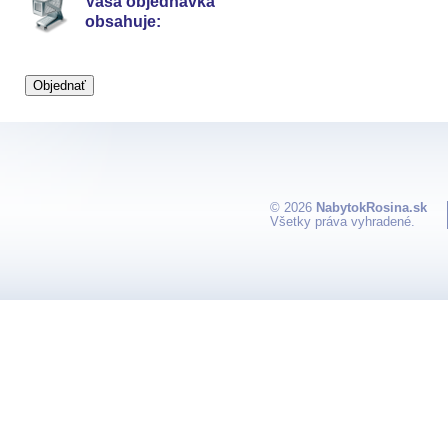
Vaša objednávka
obsahuje:
© 2026
NabytokRosina.sk
Všetky práva vyhradené.