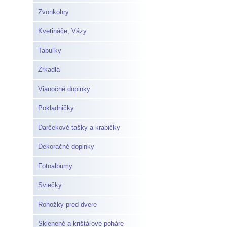
Zvonkohry
Kvetináče, Vázy
Tabuľky
Zrkadlá
Vianočné doplnky
Pokladničky
Darčekové tašky a krabičky
Dekoračné doplnky
Fotoalbumy
Sviečky
Rohožky pred dvere
Sklenené a krištáľové poháre