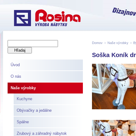
Domov
>
Naše výrobky
>
B
Soška Koník dr
Úvod
O nás
Naše výrobky
Kuchyne
Obývačky a jedálne
Spálne
Zrubový a záhradný nábytok