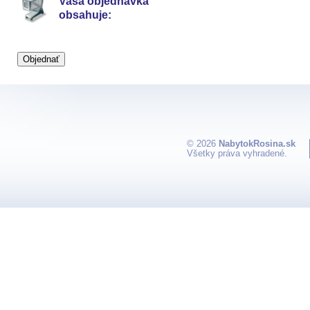
Vaša objednávka
obsahuje:
© 2026
NabytokRosina.sk
Všetky práva vyhradené.