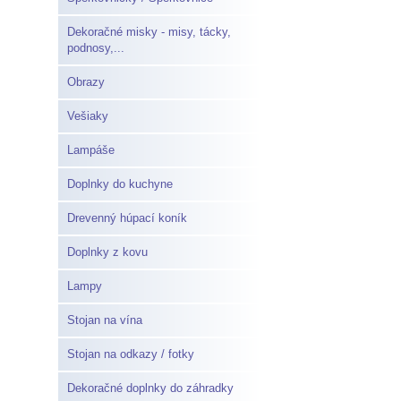
Dekoračné misky - misy, tácky,
podnosy,...
Obrazy
Vešiaky
Lampáše
Doplnky do kuchyne
Drevenný húpací koník
Doplnky z kovu
Lampy
Stojan na vína
Stojan na odkazy / fotky
Dekoračné doplnky do záhradky