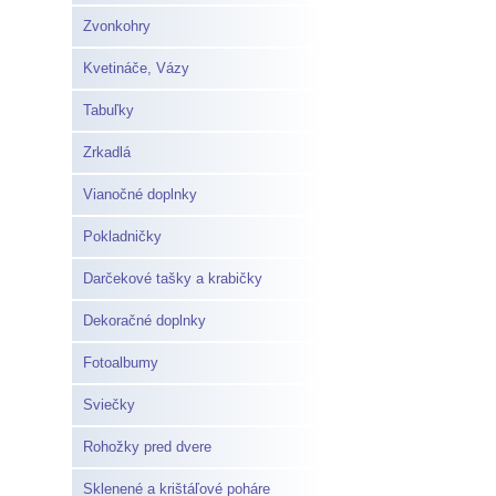
Zvonkohry
Kvetináče, Vázy
Tabuľky
Zrkadlá
Vianočné doplnky
Pokladničky
Darčekové tašky a krabičky
Dekoračné doplnky
Fotoalbumy
Sviečky
Rohožky pred dvere
Sklenené a krištáľové poháre