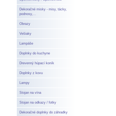
Dekoračné misky - misy, tácky,
podnosy,...
Obrazy
Vešiaky
Lampáše
Doplnky do kuchyne
Drevenný húpací koník
Doplnky z kovu
Lampy
Stojan na vína
Stojan na odkazy / fotky
Dekoračné doplnky do záhradky