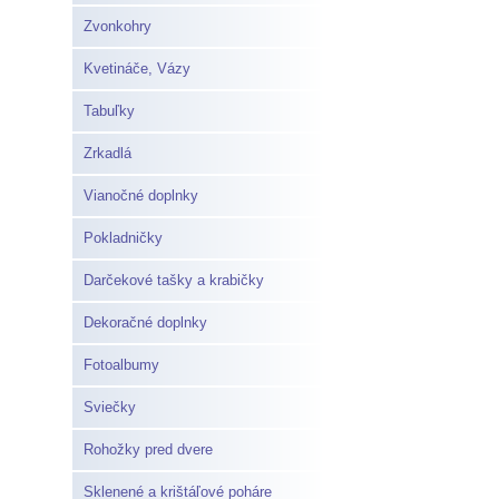
Zvonkohry
Kvetináče, Vázy
Tabuľky
Zrkadlá
Vianočné doplnky
Pokladničky
Darčekové tašky a krabičky
Dekoračné doplnky
Fotoalbumy
Sviečky
Rohožky pred dvere
Sklenené a krištáľové poháre