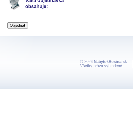
Vaša objednávka
obsahuje:
© 2026
NabytokRosina.sk
Všetky práva vyhradené.