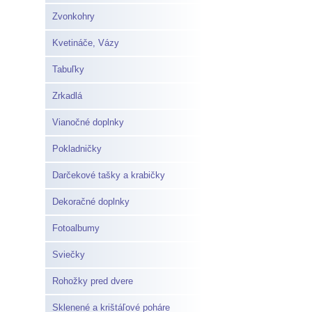
Zvonkohry
Kvetináče, Vázy
Tabuľky
Zrkadlá
Vianočné doplnky
Pokladničky
Darčekové tašky a krabičky
Dekoračné doplnky
Fotoalbumy
Sviečky
Rohožky pred dvere
Sklenené a krištáľové poháre