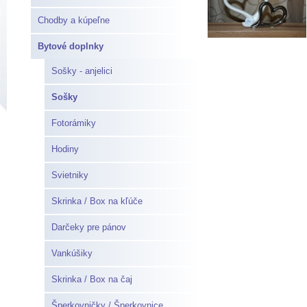
Chodby a kúpeľne
Bytové doplnky
Sošky - anjelici
Sošky
Fotorámiky
Hodiny
Svietniky
Skrinka / Box na kľúče
Darčeky pre pánov
Vankúšiky
Skrinka / Box na čaj
Šperkovničky / Šperkovnice