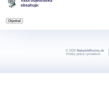
Vaša objednávka
obsahuje:
© 2026
NabytokRosina.sk
Všetky práva vyhradené.