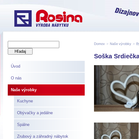
Domov
>
Naše výrobky
>
B
Soška Srdiečka
Úvod
O nás
Naše výrobky
Kuchyne
Obývačky a jedálne
Spálne
Zrubový a záhradný nábytok