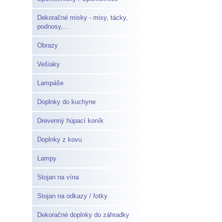
Dekoračné misky - misy, tácky,
podnosy,...
Obrazy
Vešiaky
Lampáše
Doplnky do kuchyne
Drevenný húpací koník
Doplnky z kovu
Lampy
Stojan na vína
Stojan na odkazy / fotky
Dekoračné doplnky do záhradky