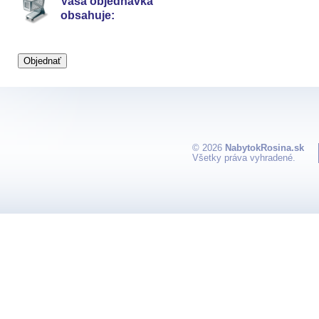
Vaša objednávka
obsahuje:
© 2026
NabytokRosina.sk
Všetky práva vyhradené.