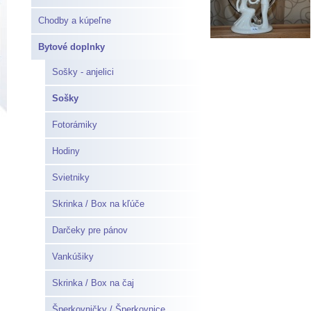
Chodby a kúpeľne
Bytové doplnky
Sošky - anjelici
Sošky
Fotorámiky
Hodiny
Svietniky
Skrinka / Box na kľúče
Darčeky pre pánov
Vankúšiky
Skrinka / Box na čaj
Šperkovničky / Šperkovnice