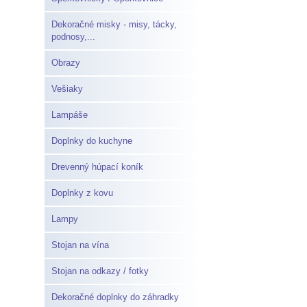
Dekoračné misky - misy, tácky,
podnosy,...
Obrazy
Vešiaky
Lampáše
Doplnky do kuchyne
Drevenný húpací koník
Doplnky z kovu
Lampy
Stojan na vína
Stojan na odkazy / fotky
Dekoračné doplnky do záhradky