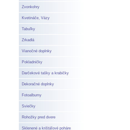
Zvonkohry
Kvetináče, Vázy
Tabuľky
Zrkadlá
Vianočné doplnky
Pokladničky
Darčekové tašky a krabičky
Dekoračné doplnky
Fotoalbumy
Sviečky
Rohožky pred dvere
Sklenené a krištáľové poháre