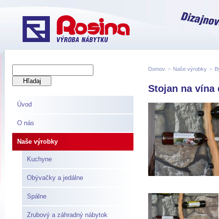
Domov
>
Naše výrobky
>
B
Stojan na vína
Úvod
O nás
Naše výrobky
Kuchyne
Obývačky a jedálne
Spálne
Zrubový a záhradný nábytok