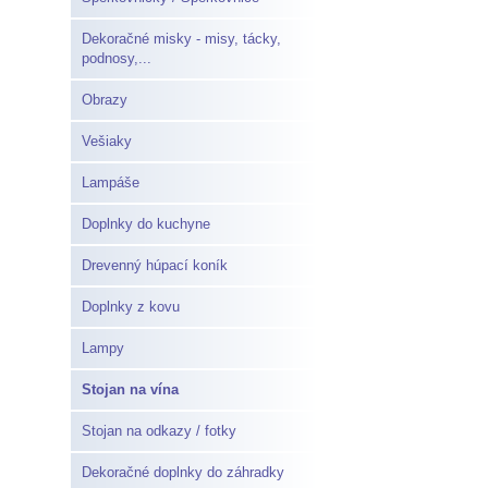
Dekoračné misky - misy, tácky,
podnosy,...
Obrazy
Vešiaky
Lampáše
Doplnky do kuchyne
Drevenný húpací koník
Doplnky z kovu
Lampy
Stojan na vína
Stojan na odkazy / fotky
Dekoračné doplnky do záhradky