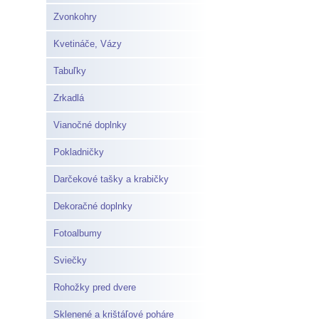
Zvonkohry
Kvetináče, Vázy
Tabuľky
Zrkadlá
Vianočné doplnky
Pokladničky
Darčekové tašky a krabičky
Dekoračné doplnky
Fotoalbumy
Sviečky
Rohožky pred dvere
Sklenené a krištáľové poháre