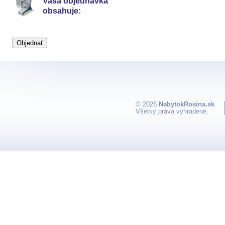
Vaša objednávka
obsahuje:
© 2026
NabytokRosina.sk
Všetky práva vyhradené.