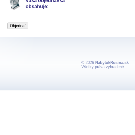
Vaša objednávka
obsahuje:
© 2026
NabytokRosina.sk
Všetky práva vyhradené.