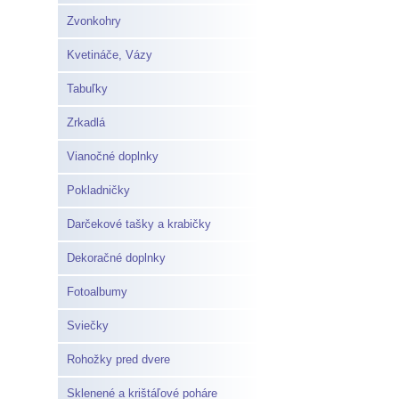
Zvonkohry
Kvetináče, Vázy
Tabuľky
Zrkadlá
Vianočné doplnky
Pokladničky
Darčekové tašky a krabičky
Dekoračné doplnky
Fotoalbumy
Sviečky
Rohožky pred dvere
Sklenené a krištáľové poháre