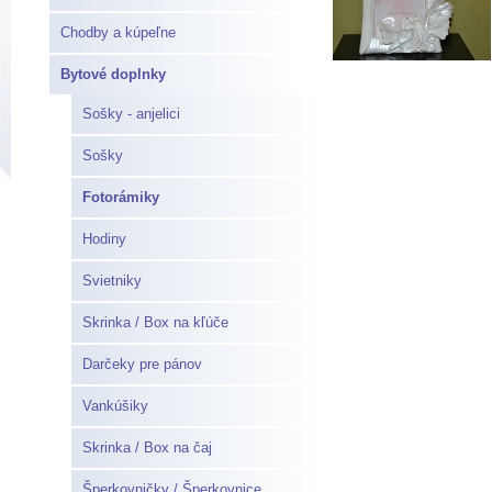
Chodby a kúpeľne
Bytové doplnky
Sošky - anjelici
Sošky
Fotorámiky
Hodiny
Svietniky
Skrinka / Box na kľúče
Darčeky pre pánov
Vankúšiky
Skrinka / Box na čaj
Šperkovničky / Šperkovnice