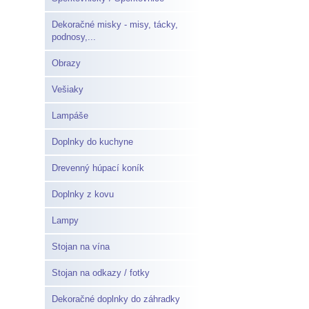
Dekoračné misky - misy, tácky,
podnosy,...
Obrazy
Vešiaky
Lampáše
Doplnky do kuchyne
Drevenný húpací koník
Doplnky z kovu
Lampy
Stojan na vína
Stojan na odkazy / fotky
Dekoračné doplnky do záhradky