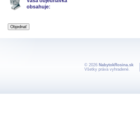
Vaša objednávka
obsahuje:
© 2026
NabytokRosina.sk
Všetky práva vyhradené.