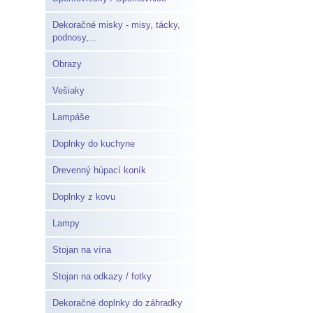
Dekoračné misky - misy, tácky,
podnosy,...
Obrazy
Vešiaky
Lampáše
Doplnky do kuchyne
Drevenný húpací koník
Doplnky z kovu
Lampy
Stojan na vína
Stojan na odkazy / fotky
Dekoračné doplnky do záhradky