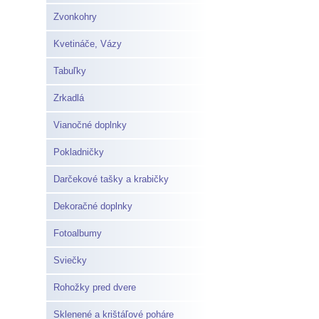
Zvonkohry
Kvetináče, Vázy
Tabuľky
Zrkadlá
Vianočné doplnky
Pokladničky
Darčekové tašky a krabičky
Dekoračné doplnky
Fotoalbumy
Sviečky
Rohožky pred dvere
Sklenené a krištáľové poháre